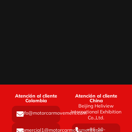
Atención al cliente
Atención al cliente
Colombia
China
Beijing Heliview
International Exhibition
Info@motorcarmovement.com
Co.,Ltd.
+86-10-
Comercial1@motorcarmovement.com